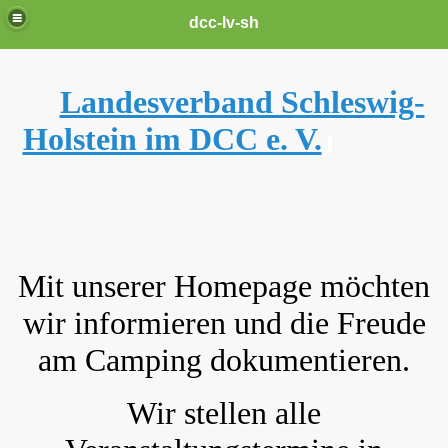
dcc-lv-sh
Landesverband Schleswig-
Holstein im DCC e. V.
Mit unserer Homepage möchten
wir informier
en und die Freude
am Camping dokumentieren.
Wir stellen alle