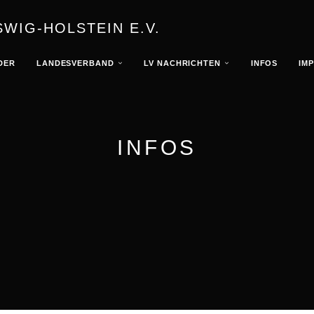
WIG-HOLSTEIN E.V.
DER
LANDESVERBAND
LV NACHRICHTEN
INFOS
IM
INFOS