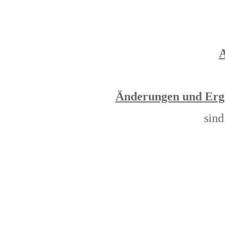
A
Änderungen und Ergä
sind