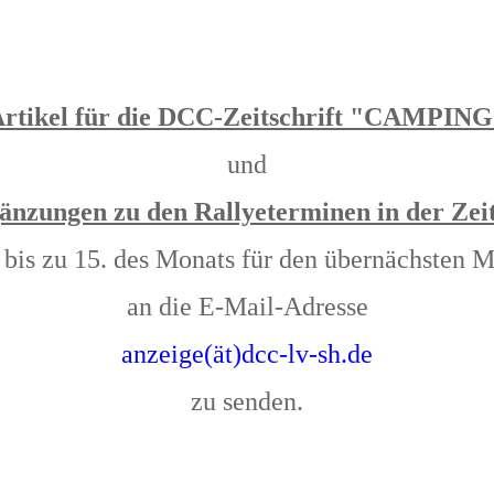
rtikel für die DCC-Zeitschrift "CAMPIN
und
nzungen zu den Rallyeterminen in der Z
 bis zu 15. des Monats für den übernächsten 
an die E-Mail-Adresse
anzeige(ät)dcc-lv-sh.de
zu senden.