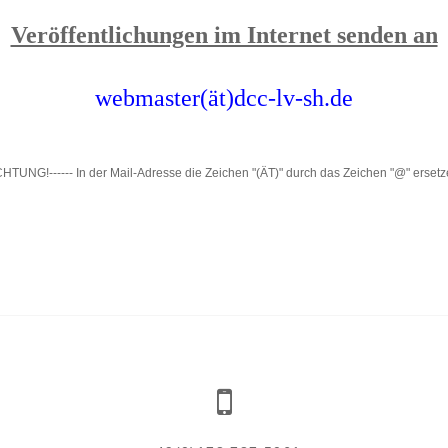
Veröffentlichungen im Internet senden an
webmaster(ät)dcc-lv-sh.de
HTUNG!------ In der Mail-Adresse die Zeichen "(ÄT)" durch das Zeichen "@" ersetz