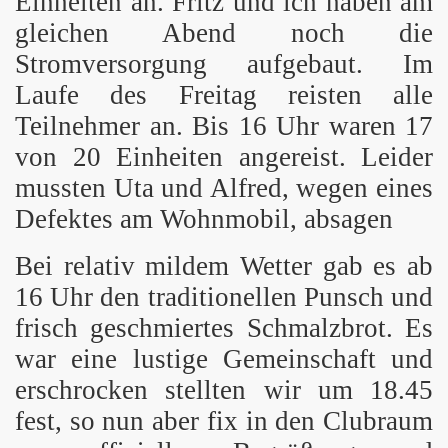
Einheiten an. Fritz und ich haben am
gleichen Abend noch die
Stromversorgung aufgebaut. Im
Laufe des Freitag reisten alle
Teilnehmer an. Bis 16 Uhr waren 17
von 20 Einheiten angereist. Leider
mussten Uta und Alfred, wegen eines
Defektes am Wohnmobil, absagen
Bei relativ mildem Wetter gab es ab
16 Uhr den traditionellen Punsch und
frisch geschmiertes Schmalzbrot. Es
war eine lustige Gemeinschaft und
erschrocken stellten wir um 18.45
fest, so nun aber fix in den Clubraum